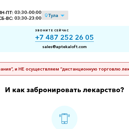
ПН-ПТ:
03:30
-
00:00
Тула
СБ-ВС:
03:30
-
23:00
ЗВОНИТЕ СЕЙЧАС
+7 487 252 26 05
sales@aptekaloft.com
ния”, и НЕ осуществляем “дистанционную торговлю ле
И как забронировать лекарство?